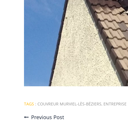
TAGS
:
COUVREUR MURVIEL-LÈS-BÉZIERS
,
ENTREPRISE
Previous Post
Post