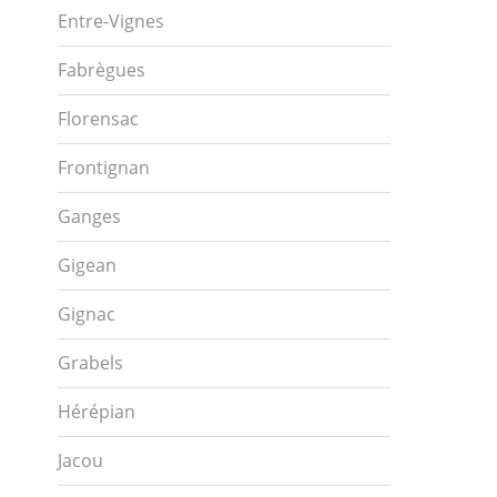
Entre-Vignes
Fabrègues
Florensac
Frontignan
Ganges
Gigean
Gignac
Grabels
Hérépian
Jacou