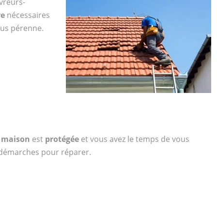
vreurs-
re
nécessaires
plus pérenne.
e
maison
est
protégée
et vous avez le temps de vous
s démarches pour réparer.