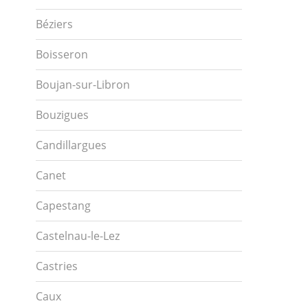
Béziers
Boisseron
Boujan-sur-Libron
Bouzigues
Candillargues
Canet
Capestang
Castelnau-le-Lez
Castries
Caux