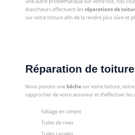
une autre problématique sur votre toit, nos cou
étancheurs effectuent les
réparations de toitu
sur votre toiture afin de la rendre plus sûre et 
Réparation de toiture
Nous posons une
bâche
sur votre toiture, votr
rapprocher de votre assureur et d’effectuer le
Faîtage en ciment
Tuiles de rives
Tuiles cassées