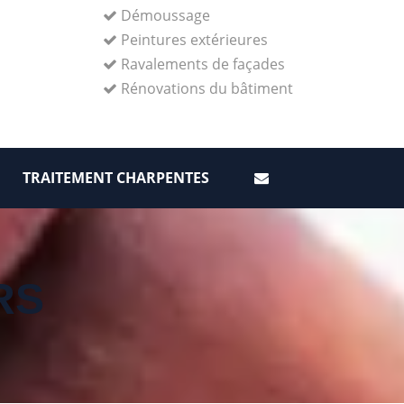
Démoussage
Peintures extérieures
Ravalements de façades
Rénovations du bâtiment
TRAITEMENT CHARPENTES
RS