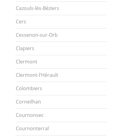
Cazouls-lès-Béziers
Cers
Cessenon-sur-Orb
Clapiers
Clermont
Clermont-l’Hérault
Colombiers
Corneilhan
Cournonsec
Cournonterral