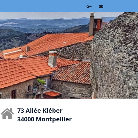
73 Allée Kléber
34000 Montpellier