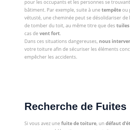
pour les occupants et les personnes se trouvan
bâtiment. Par exemple, suite à une
tempête
ou 
vétusté, une cheminée peut se désolidariser de l
de tomber du toit, au même titre que des
tuiles
cas de
vent fort
.
Dans ces situations dangereuses,
nous interve
votre toiture afin de sécuriser les éléments conc
empêcher les accidents.
Recherche de Fuites
Si vous avez une
fuite de toiture
, un
défaut d’é