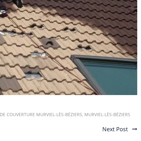
 DE COUVERTURE MURVIEL-LÈS-BÉZIERS
,
MURVIEL-LÈS-BÉZIERS
Next Post