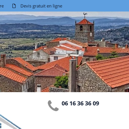
re
Devis gratuit en ligne
06 16 36 36 09