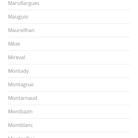
Marsillargues
Mauguio
Maureilhan
Mèze
Mireval
Montady
Montagnac
Montarnaud
Montbazin
Montblanc