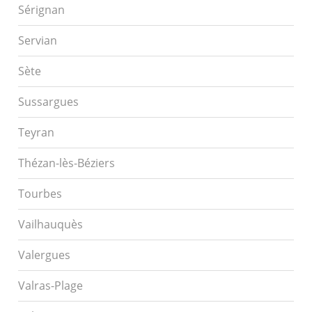
Sérignan
Servian
Sète
Sussargues
Teyran
Thézan-lès-Béziers
Tourbes
Vailhauquès
Valergues
Valras-Plage