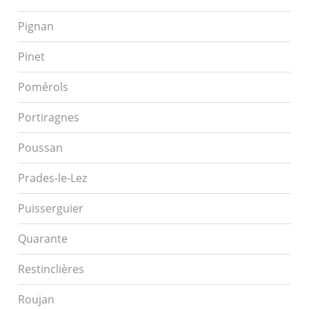
Pignan
Pinet
Pomérols
Portiragnes
Poussan
Prades-le-Lez
Puisserguier
Quarante
Restinclières
Roujan