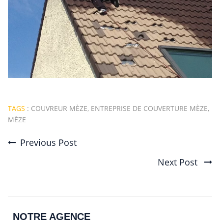
TAGS
:
COUVREUR MÈZE
,
ENTREPRISE DE COUVERTURE MÈZE
,
MÈZE
Previous Post
Post
Next Post
navigation
NOTRE AGENCE