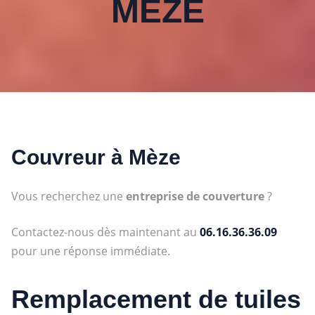
MÈZE
Couvreur à
Mèze
Vous recherchez une
entreprise de couverture
?
Contactez-nous dès maintenant au
06.16.36.36.09
pour une réponse immédiate.
Remplacement de tuiles