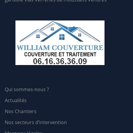
Qui sommes-nous ?
Actualités
Nos Chantiers
Nos secteurs d’intervention