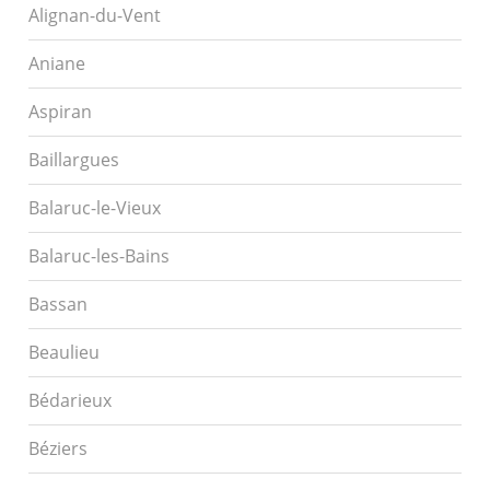
Alignan-du-Vent
Aniane
Aspiran
Baillargues
Balaruc-le-Vieux
Balaruc-les-Bains
Bassan
Beaulieu
Bédarieux
Béziers