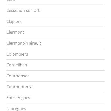
Cessenon-sur-Orb
Clapiers
Clermont
Clermont-l’Hérault
Colombiers
Corneilhan
Cournonsec
Cournonterral
Entre-Vignes
Fabrègues