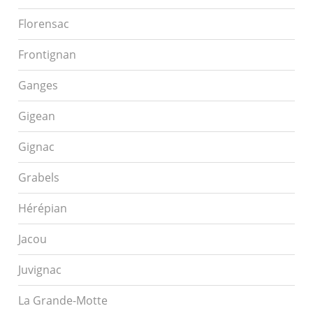
Florensac
Frontignan
Ganges
Gigean
Gignac
Grabels
Hérépian
Jacou
Juvignac
La Grande-Motte