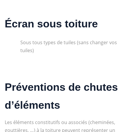
Écran sous toiture
Sous tous types de tuiles (sans changer vos
tuiles)
Préventions de chutes
d’éléments
Les éléments constitutifs ou associés (cheminées,
gouttières, …) à la toiture peuvent représenter un