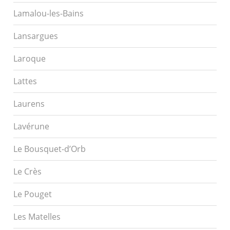
Lamalou-les-Bains
Lansargues
Laroque
Lattes
Laurens
Lavérune
Le Bousquet-d’Orb
Le Crès
Le Pouget
Les Matelles