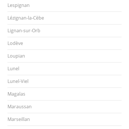
Lespignan
Lézignan-la-Cèbe
Lignan-sur-Orb
Lodève
Loupian
Lunel
Lunel-Viel
Magalas
Maraussan
Marseillan