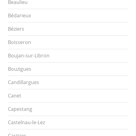
Beaulieu
Bédarieux
Béziers
Boisseron
Boujan-sur-Libron
Bouzigues
Candillargues
Canet
Capestang
Castelnau-le-Lez
Castries