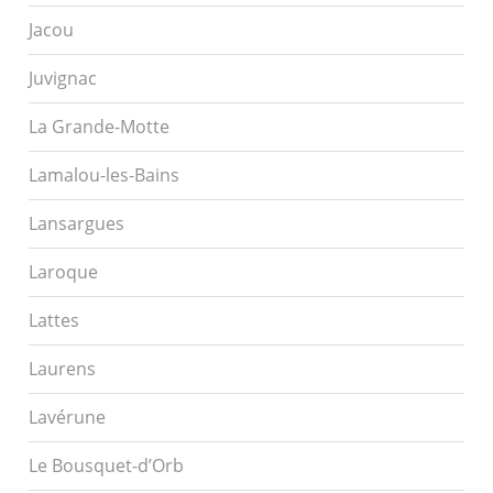
Jacou
Juvignac
La Grande-Motte
Lamalou-les-Bains
Lansargues
Laroque
Lattes
Laurens
Lavérune
Le Bousquet-d’Orb