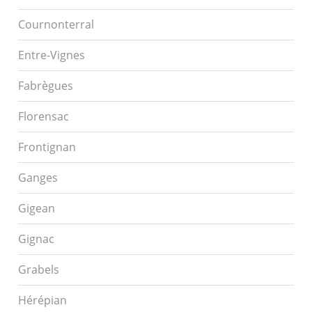
Cournonterral
Entre-Vignes
Fabrègues
Florensac
Frontignan
Ganges
Gigean
Gignac
Grabels
Hérépian