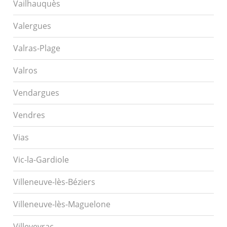
Vailhauquès
Valergues
Valras-Plage
Valros
Vendargues
Vendres
Vias
Vic-la-Gardiole
Villeneuve-lès-Béziers
Villeneuve-lès-Maguelone
Villeveyrac