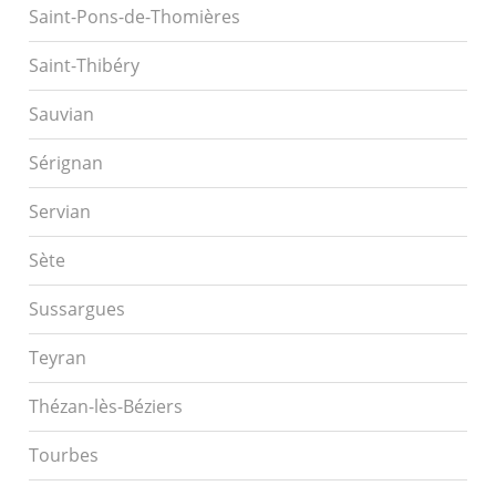
Saint-Pons-de-Thomières
Saint-Thibéry
Sauvian
Sérignan
Servian
Sète
Sussargues
Teyran
Thézan-lès-Béziers
Tourbes