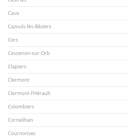
Caux
Cazouls-lès-Béziers
Cers
Cessenon-sur-Orb
Clapiers
Clermont
Clermont-l’Hérault
Colombiers
Corneilhan
Cournonsec