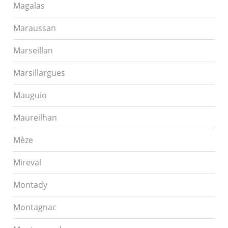
Magalas
Maraussan
Marseillan
Marsillargues
Mauguio
Maureilhan
Mèze
Mireval
Montady
Montagnac