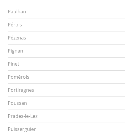
Paulhan
Pérols
Pézenas
Pignan
Pinet
Pomérols
Portiragnes
Poussan
Prades-le-Lez
Puisserguier