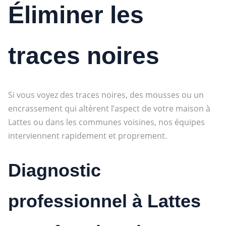
Éliminer les
traces noires
Si vous voyez des traces noires, des mousses ou un
encrassement qui altèrent l’aspect de votre maison à
Lattes ou dans les communes voisines, nos équipes
interviennent rapidement et proprement.
Diagnostic
professionnel à Lattes