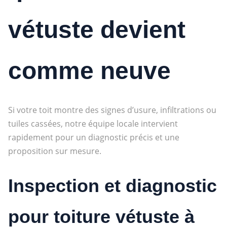
vétuste devient
comme neuve
Si votre toit montre des signes d’usure, infiltrations ou
tuiles cassées, notre équipe locale intervient
rapidement pour un diagnostic précis et une
proposition sur mesure.
Inspection et diagnostic
pour toiture vétuste à