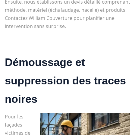
Ensuite, nous établissons un devis détaillé comprenant
méthode, matériel (échafaudage, nacelle) et produits.
Contactez William Couverture pour planifier une
intervention sans surprise.
Démoussage et
suppression des traces
noires
Pour les
façades
victimes de