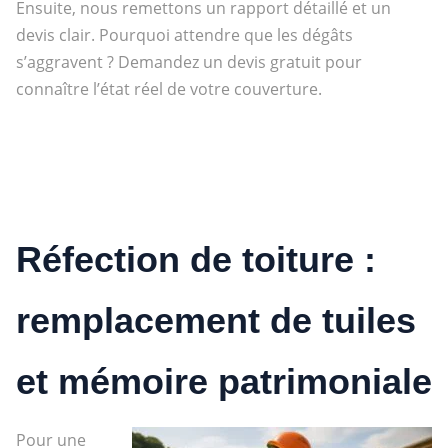
Ensuite, nous remettons un rapport détaillé et un
devis clair. Pourquoi attendre que les dégâts
s’aggravent ? Demandez un devis gratuit pour
connaître l’état réel de votre couverture.
Réfection de toiture :
remplacement de tuiles
et mémoire patrimoniale
Pour une