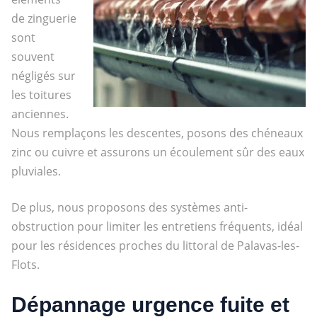
de zinguerie
sont
souvent
négligés sur
les toitures
anciennes.
Nous remplaçons les descentes, posons des chéneaux
zinc ou cuivre et assurons un écoulement sûr des eaux
pluviales.
De plus, nous proposons des systèmes anti-
obstruction pour limiter les entretiens fréquents, idéal
pour les résidences proches du littoral de Palavas-les-
Flots.
Dépannage urgence fuite et