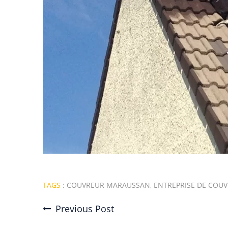
TAGS
:
COUVREUR MARAUSSAN
,
ENTREPRISE DE COU
Previous Post
Post