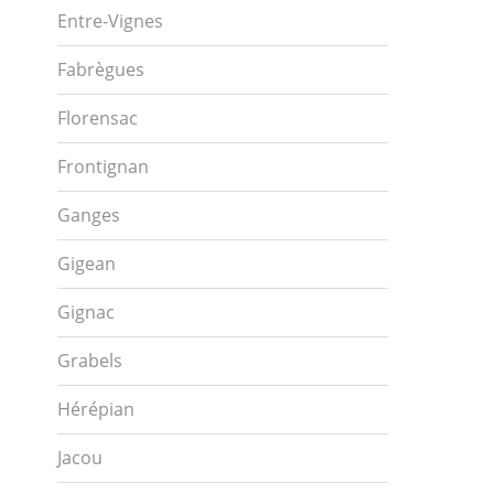
Entre-Vignes
Fabrègues
Florensac
Frontignan
Ganges
Gigean
Gignac
Grabels
Hérépian
Jacou