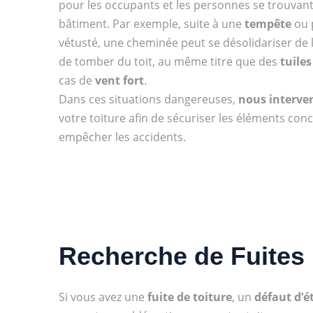
pour les occupants et les personnes se trouvan
bâtiment. Par exemple, suite à une
tempête
ou 
vétusté, une cheminée peut se désolidariser de l
de tomber du toit, au même titre que des
tuiles
cas de
vent fort
.
Dans ces situations dangereuses,
nous interve
votre toiture afin de sécuriser les éléments conc
empêcher les accidents.
Recherche de Fuites
Si vous avez une
fuite de toiture
, un
défaut d’é