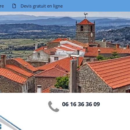
re
Devis gratuit en ligne
06 16 36 36 09