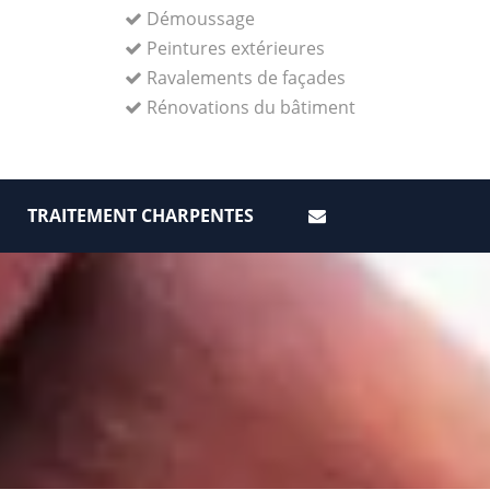
Démoussage
Peintures extérieures
Ravalements de façades
Rénovations du bâtiment
TRAITEMENT CHARPENTES