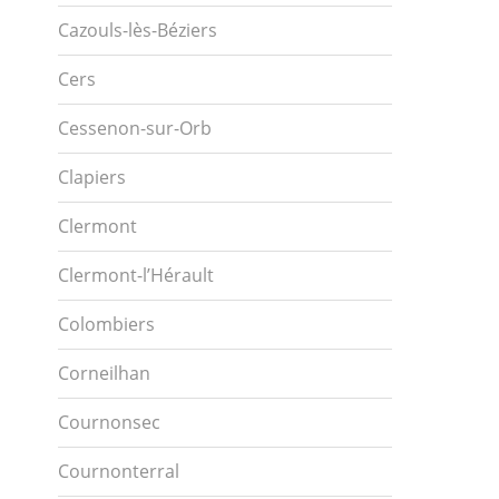
Cazouls-lès-Béziers
Cers
Cessenon-sur-Orb
Clapiers
Clermont
Clermont-l’Hérault
Colombiers
Corneilhan
Cournonsec
Cournonterral