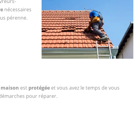
vreurs-
re
nécessaires
plus pérenne.
e
maison
est
protégée
et vous avez le temps de vous
s démarches pour réparer.