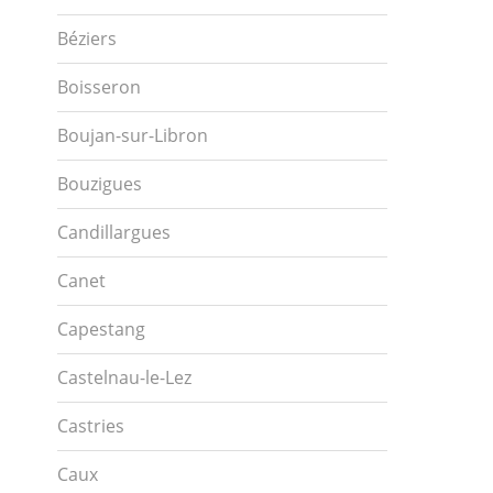
Béziers
Boisseron
Boujan-sur-Libron
Bouzigues
Candillargues
Canet
Capestang
Castelnau-le-Lez
Castries
Caux