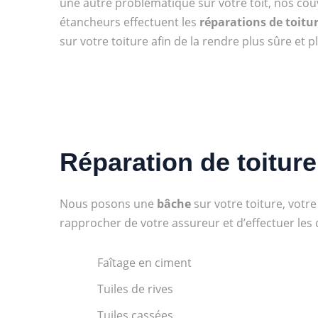
une autre problématique sur votre toit, nos cou
étancheurs effectuent les
réparations de toitu
sur votre toiture afin de la rendre plus sûre et 
Réparation de toiture
Nous posons une
bâche
sur votre toiture, votr
rapprocher de votre assureur et d’effectuer le
Faîtage en ciment
Tuiles de rives
Tuiles cassées