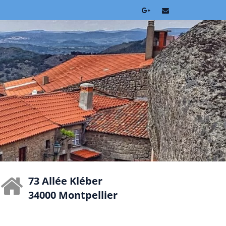
73 Allée Kléber
34000 Montpellier