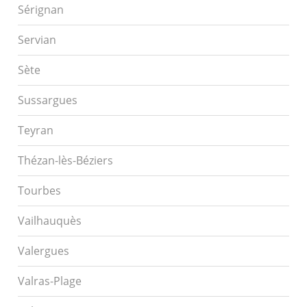
Sérignan
Servian
Sète
Sussargues
Teyran
Thézan-lès-Béziers
Tourbes
Vailhauquès
Valergues
Valras-Plage