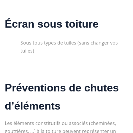
Écran sous toiture
Sous tous types de tuiles (sans changer vos
tuiles)
Préventions de chutes
d’éléments
Les éléments constitutifs ou associés (cheminées,
gouttières, …) à la toiture peuvent représenter un