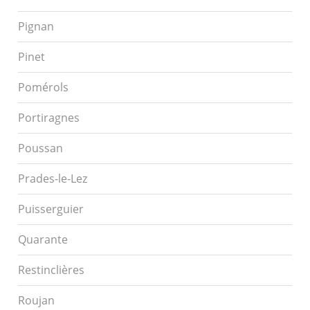
Pignan
Pinet
Pomérols
Portiragnes
Poussan
Prades-le-Lez
Puisserguier
Quarante
Restinclières
Roujan