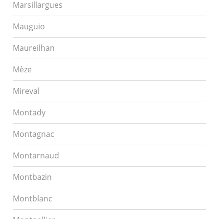
Marsillargues
Mauguio
Maureilhan
Mèze
Mireval
Montady
Montagnac
Montarnaud
Montbazin
Montblanc