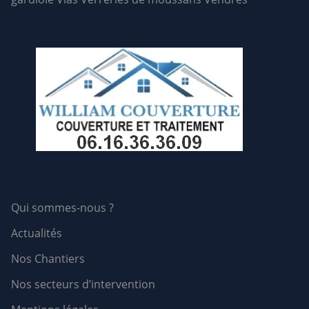
Qui sommes-nous ?
Actualités
Nos Chantiers
Nos secteurs d’intervention