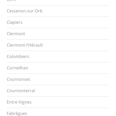
Cessenon-sur-Orb
Clapiers
Clermont
Clermont-l’Hérault
Colombiers
Corneilhan
Cournonsec
Cournonterral
Entre-Vignes
Fabrègues