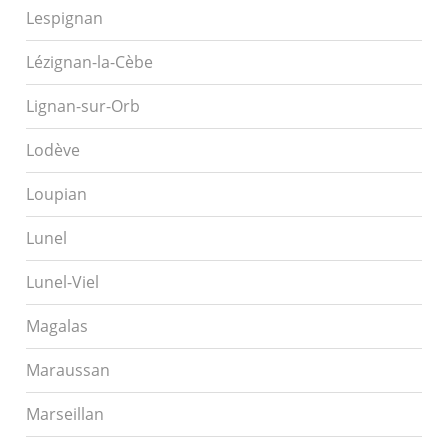
Lespignan
Lézignan-la-Cèbe
Lignan-sur-Orb
Lodève
Loupian
Lunel
Lunel-Viel
Magalas
Maraussan
Marseillan