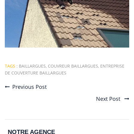
TAGS
:
BAILLARGUES
,
COUVREUR BAILLARGUES
,
ENTREPRISE
DE COUVERTURE BAILLARGUES
Previous Post
Post
Next Post
navigation
NOTRE AGENCE