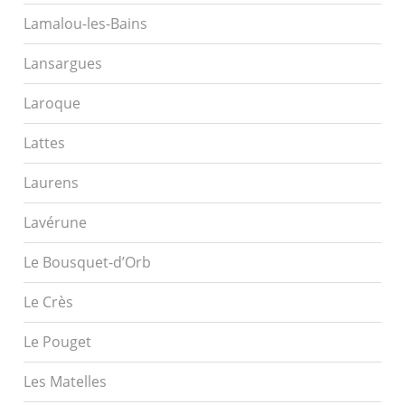
Lamalou-les-Bains
Lansargues
Laroque
Lattes
Laurens
Lavérune
Le Bousquet-d’Orb
Le Crès
Le Pouget
Les Matelles