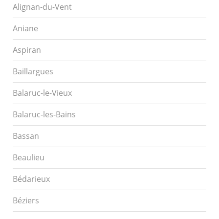
Alignan-du-Vent
Aniane
Aspiran
Baillargues
Balaruc-le-Vieux
Balaruc-les-Bains
Bassan
Beaulieu
Bédarieux
Béziers