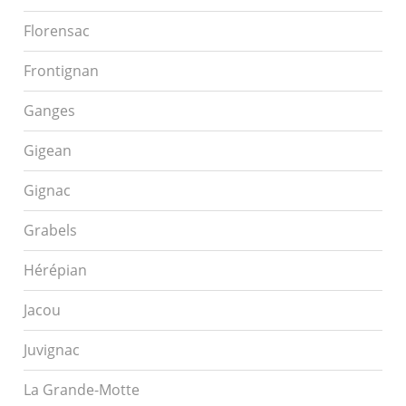
Florensac
Frontignan
Ganges
Gigean
Gignac
Grabels
Hérépian
Jacou
Juvignac
La Grande-Motte