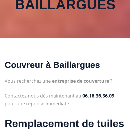
BAILLARGUES
Couvreur à
Baillargues
Vous recherchez une
entreprise de couverture
?
Contactez-nous dès maintenant au
06.16.36.36.09
pour une réponse immédiate.
Remplacement de tuiles