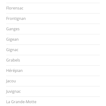
Florensac
Frontignan
Ganges
Gigean
Gignac
Grabels
Hérépian
Jacou
Juvignac
La Grande-Motte