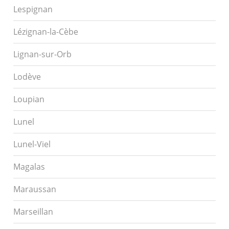
Lespignan
Lézignan-la-Cèbe
Lignan-sur-Orb
Lodève
Loupian
Lunel
Lunel-Viel
Magalas
Maraussan
Marseillan