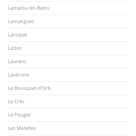
Lamalou-les-Bains
Lansargues
Laroque
Lattes
Laurens
Lavérune
Le Bousquet-d’Orb
Le Crès
Le Pouget
Les Matelles