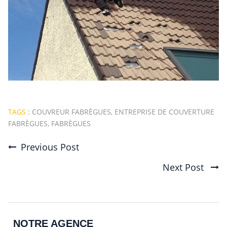
TAGS
:
COUVREUR FABRÈGUES
,
ENTREPRISE DE COUVERTURE
FABRÈGUES
,
FABRÈGUES
Previous Post
Post
Next Post
navigation
NOTRE AGENCE