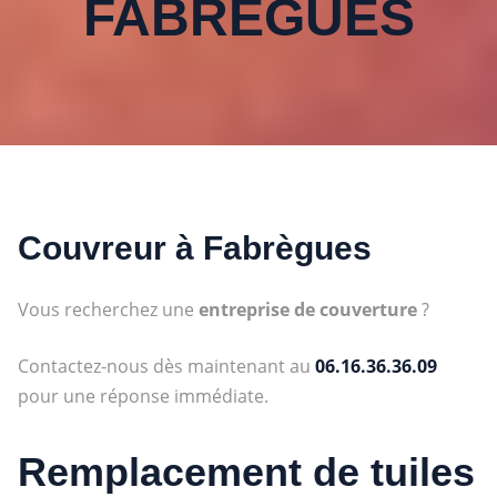
FABRÈGUES
Couvreur à
Fabrègues
Vous recherchez une
entreprise de couverture
?
Contactez-nous dès maintenant au
06.16.36.36.09
pour une réponse immédiate.
Remplacement de tuiles