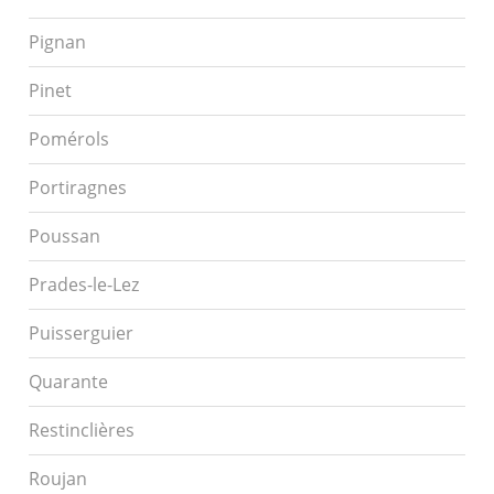
Pignan
Pinet
Pomérols
Portiragnes
Poussan
Prades-le-Lez
Puisserguier
Quarante
Restinclières
Roujan