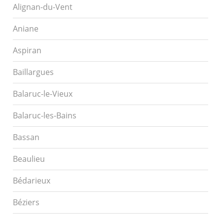
Alignan-du-Vent
Aniane
Aspiran
Baillargues
Balaruc-le-Vieux
Balaruc-les-Bains
Bassan
Beaulieu
Bédarieux
Béziers