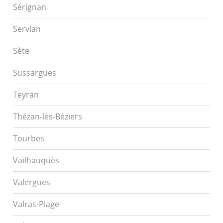
Sérignan
Servian
Sète
Sussargues
Teyran
Thézan-lès-Béziers
Tourbes
Vailhauquès
Valergues
Valras-Plage