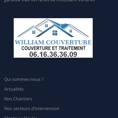
Qui sommes-nous ?
Actualités
Nos Chantiers
Nos secteurs d’intervention