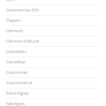
Cessenon-sur-Orb
Clapiers
Clermont
Clermont-l’Hérault
Colombiers
Corneilhan
Cournonsec
Cournonterral
Entre-Vignes
Fabrègues