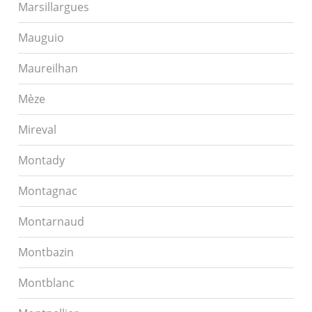
Marsillargues
Mauguio
Maureilhan
Mèze
Mireval
Montady
Montagnac
Montarnaud
Montbazin
Montblanc