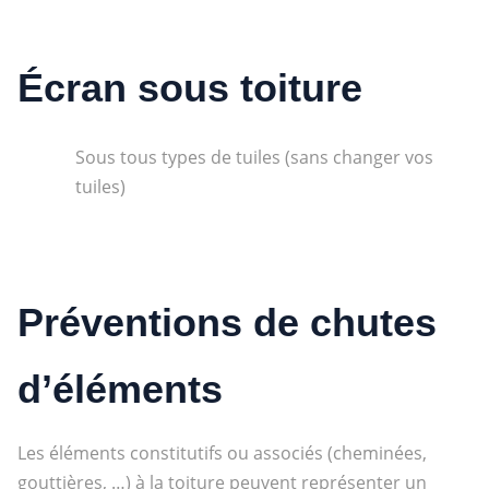
Écran sous toiture
Sous tous types de tuiles (sans changer vos
tuiles)
Préventions de chutes
d’éléments
Les éléments constitutifs ou associés (cheminées,
gouttières, …) à la toiture peuvent représenter un